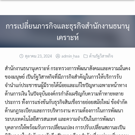
Skip
to
content
การเปลี่ยนภารกิจและธุรกิจสำนักงานธนานุ
เคราะห์
ตุลาคม 23, 2024
admin_haa
ด้านรัฐวิสาหกิจ
สำนักงานธนานุเคราะห์ กระทรวงการพัฒนาสังคมและความมั่นคง
ของมนุษย์ เป็นรัฐวิสาหกิจที่มีภารกิจสำคัญในการให้บริการรับ
จำนำแก่ประชาชนผู้มีรายได้น้อยและแก้ไขปัญหาเฉพาะหน้าทาง
ด้านการเงิน ในปัจจุบันองค์กรกำลังเผชิญกับความท้าทายหลาย
ประการ ทั้งการแข่งขันกับธุรกิจสินเชื่อรายย่อยสมัยใหม่ ข้อจำกัด
ด้านกฎระเบียบและการบริหารงาน ความต้องการในการพัฒนา
ระบบเทคโนโลยีสารสนเทศ และความจำเป็นในการพัฒนา
บุคลากรให้พร้อมรับการเปลี่ยนแปลง การปรับเปลี่ยนสถานะเป็น