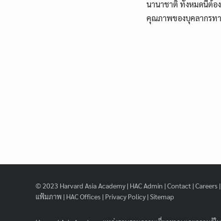
นานาชาติ ทั้งหมดนี้ต
คุณภาพของบุคลากรทา
© 2023
Harvard Asia Academy
|
HAC Admin
|
Contact
|
Careers
แฟ้มภาพ
|
HAC Offices
|
Privacy Policy
|
Sitemap