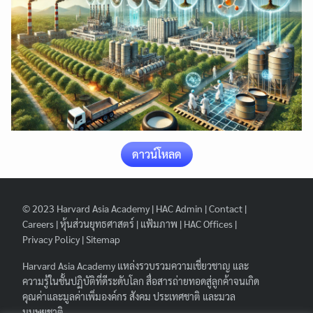
ดาวน์โหลด
© 2023
Harvard Asia Academy
|
HAC Admin
|
Contact
|
Search
Careers
|
หุ้นส่วนยุทธศาสตร์
|
แฟ้มภาพ
|
HAC Offices
|
Search
for:
Privacy Policy
|
Sitemap
Harvard Asia Academy
แหล่งรวบรวมความเชี่ยวชาญ และ
ความรู้ในชั้นปฏิบัติที่ดีระดับโลก สื่อสารถ่ายทอดสู่ลูกค้าจนเกิด
คุณค่าและมูลค่าเพิ่มองค์กร สังคม ประเทศชาติ และมวล
มนุษยชาติ.