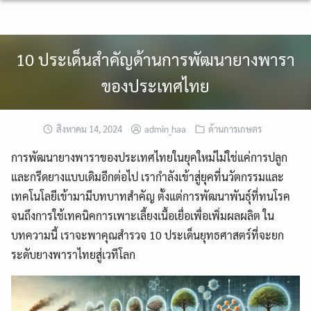
Skip
to
content
10 ประเด็นสำคัญด้านการพัฒนายางพารา
ของประเทศไทย
สิงหาคม 14, 2024
admin_haa
ด้านการเกษตร
การพัฒนายางพาราของประเทศไทยในยุคใหม่ไม่ใช่แค่การปลูก
และกรีดยางแบบเดิมอีกต่อไป เรากำลังเข้าสู่ยุคที่นวัตกรรมและ
เทคโนโลยีเข้ามามีบทบาทสำคัญ ตั้งแต่การพัฒนาพันธุ์ที่ทนโรค
จนถึงการใช้เทคนิคการเพาะเลี้ยงเนื้อเยื่อเพื่อเพิ่มผลผลิต ใน
บทความนี้ เราจะพาคุณสำรวจ 10 ประเด็นยุทธศาสตร์ที่จะยก
ระดับยางพาราไทยสู่เวทีโลก