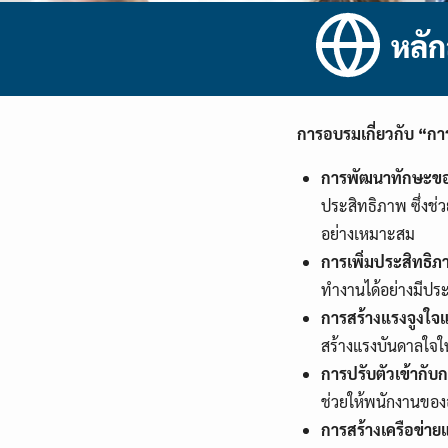
หลั
การอบรมเกี่ยวกับ “ก
การพัฒนาทักษะข
ประสิทธิภาพ ซึ่งช่
อย่างเหมาะสม
การเพิ่มประสิทธิ
ทำงานได้อย่างมีปร
การสร้างแรงจูงใจ
สร้างแรงบันดาลใจใ
การปรับตัวเข้ากับ
ช่วยให้พนักงานของอ
การสร้างเครือข่าย