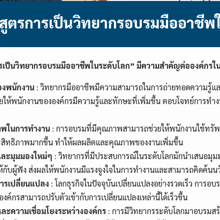
กสูตรการเป็นวิทยากรอบรมมืออาชีพ
ารเป็นวิทยากรอบรมมืออาชีพในระดับโลก” มีความสำคัญต่อองค์กรใ
องพนักงาน
: วิทยากรมืออาชีพมีความสามารถในการถ่ายทอดความรู้และ
วยให้พนักงานขององค์กรมีความรู้และทักษะที่เพิ่มขึ้น ตอบโจทย์การทำง
ภาพในการทำงาน
: การอบรมที่มีคุณภาพสามารถช่วยให้พนักงานใช้ทร
ะสิทธิภาพมากขึ้น ทำให้ผลผลิตและคุณภาพของงานเพิ่มขึ้น
และมุมมองใหม่ๆ
: วิทยากรที่มีประสบการณ์ในระดับโลกมักนำเสนอมุ
ห้กับผู้ฟัง ส่งผลให้พนักงานมีแรงจูงใจในการทำงานและสามารถคิดค้นน
การเปลี่ยนแปลง
: โลกธุรกิจในปัจจุบันเปลี่ยนแปลงอย่างรวดเร็ว การอ
งค์กรสามารถปรับตัวเข้ากับการเปลี่ยนแปลงเหล่านี้ได้เร็วขึ้น
และความเชื่อมโยงระหว่างองค์กร
: การมีวิทยากรระดับโลกมาอบรมสร