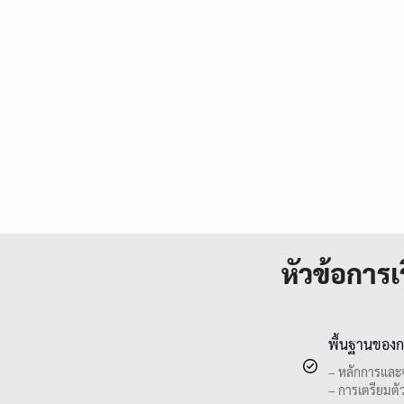
หัวข้อการเร
พื้นฐานของก
– หลักการและ
– การเตรียมต