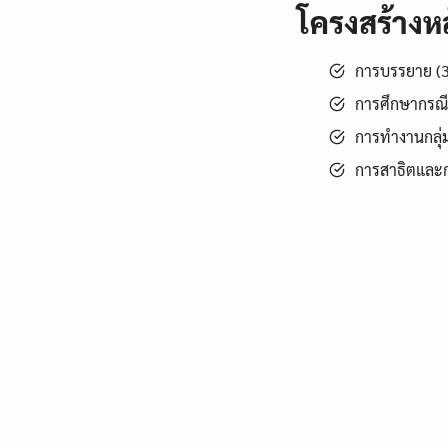
โครงสร้างหล
การบรรยาย (3
การศึกษากรณี
การทำงานกลุ่
การสาธิตและก