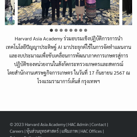
Harvard Asia Academy ร่วมอบรมเชิงปฏิบัติการการนำ
เทคโนโลยีปัญญาประดิษฐ์ AI มาประยุกต์ใช้ในการจัดทำแผนงาน
และงบประมาณเพื่อขับเคลื่อนการพัฒนาภาคการเกษตรสู่การ
ปฏิบัติของหน่วยงานในสังกัดกระทรวงเกษตรและสหกรณ์
โดยสำนักงานเศรษฐกิจการเกษตร ในวันที่ 17 กันยายน 2567 ณ
โรงแรมรามาการ์เด้นส์ กรุงเทพฯ
Search
Search
for:
© 2023
Harvard Asia Academy
|
HAC Admin
|
Contact
|
Careers
|
หุ้นส่วนยุทธศาสตร์
|
แฟ้มภาพ
|
HAC Offices
|