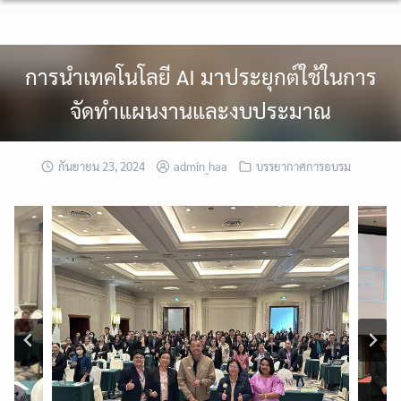
Skip
to
content
การนำเทคโนโลยี AI มาประยุกต์ใช้ในการ
จัดทำแผนงานและงบประมาณ
กันยายน 23, 2024
admin_haa
บรรยากาศการอบรม