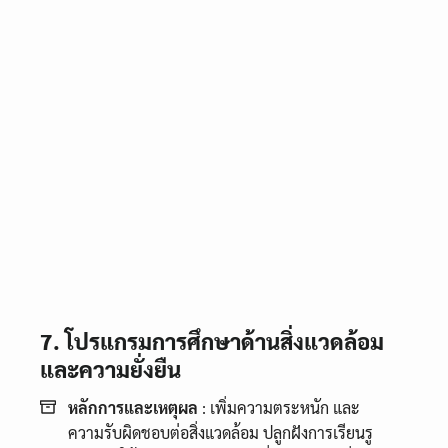
7. โปรแกรมการศึกษาด้านสิ่งแวดล้อม
และความยั่งยืน
หลักการและเหตุผล
: เพิ่มความตระหนัก และ
ความรับผิดชอบต่อสิ่งแวดล้อม ปลูกฝังการเรียนรู