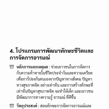
4. โปรแกรมการพัฒนาทักษะชีวิตและ
การจัดการอารมณ์
หลักการและเหตุผล
: ช่วยเยาวชนในการจัดการ
กับความท้าทายในชีวิตประจำวันและความเครียด
เพื่อการ้ปองกันตนเองจากปัญหาทางสังคม ปัญหา
ทางสุขภาพจิต อย่างเท่าทัน และการสร้างทักษะที่
เท่าทันปัญหาสุขภาพจิต จะทำให้เด็ก และเยาวชน
มีพัฒนาการทางความรู้ อารมณ์ ที่ดีขึ้น
วัตถุประสงค์
: สอนทักษะการจัดการอารมณ์และ