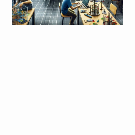
Search
Search
for: