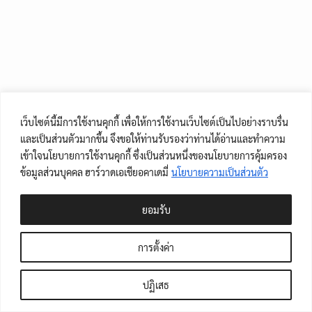
เว็บไซต์นี้มีการใช้งานคุกกี้ เพื่อให้การใช้งานเว็บไซต์เป็นไปอย่างราบรื่น
และเป็นส่วนตัวมากขึ้น จึงขอให้ท่านรับรองว่าท่านได้อ่านและทำความ
เข้าใจนโยบายการใช้งานคุกกี้ ซึ่งเป็นส่วนหนึ่งของนโยบายการคุ้มครอง
ข้อมูลส่วนบุคคล ฮาร์วาดเอเชียอคาเดมี่
นโยบายความเป็นส่วนตัว
ยอมรับ
การตั้งค่า
ปฏิเสธ
10. โปรแกรมพัฒนาทักษะการเงินและ