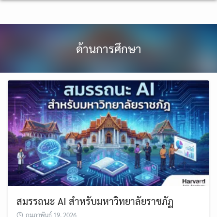
Skip
to
content
ด้านการศึกษา
สมรรถนะ AI สำหรับมหาวิทยาลัยราชภัฏ
กุมภาพันธ์ 19, 2026