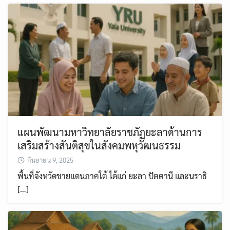
แผนพัฒนามหาวิทยาลัยราชภัฏยะลาด้านการ
เสริมสร้างสันติสุขในสังคมพหุวัฒนธรรม
กันยายน 9, 2025
พื้นที่จังหวัดชายแดนภาคใต้ ได้แก่ ยะลา ปัตตานี และนราธิ
[…]