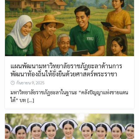
แผนพัฒนามหาวิทยาลัยราชภัฏยะลาด้านการ
พัฒนาท้องถิ่นให้ยั่งยืนด้วยศาสตร์พระราชา
กันยายน 9, 2025
มหาวิทยาลัยราชภัฏยะลาในฐานะ “คลังปัญญาแห่งชายแดน
ใต้” บท […]