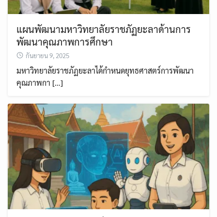
แผนพัฒนามหาวิทยาลัยราชภัฏยะลาด้านการ
พัฒนาคุณภาพการศึกษา
กันยายน 9, 2025
มหาวิทยาลัยราชภัฏยะลาได้กำหนดยุทธศาสตร์การพัฒนา
คุณภาพกา […]