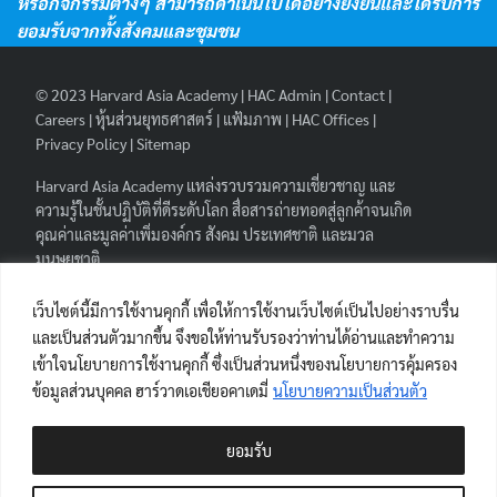
หรือกิจกรรมต่างๆ สามารถดำเนินไปได้อย่างยั่งยืนและได้รับการ
ยอมรับจากทั้งสังคมและชุมชน
© 2023
Harvard Asia Academy
|
HAC Admin
|
Contact
|
Careers
|
หุ้นส่วนยุทธศาสตร์
|
แฟ้มภาพ
|
HAC Offices
|
Privacy Policy
|
Sitemap
Harvard Asia Academy
แหล่งรวบรวมความเชี่ยวชาญ และ
ความรู้ในชั้นปฏิบัติที่ดีระดับโลก สื่อสารถ่ายทอดสู่ลูกค้าจนเกิด
คุณค่าและมูลค่าเพิ่มองค์กร สังคม ประเทศชาติ และมวล
มนุษยชาติ.
FOLLOW HAA
|
เว็บไซต์นี้มีการใช้งานคุกกี้ เพื่อให้การใช้งานเว็บไซต์เป็นไปอย่างราบรื่น
และเป็นส่วนตัวมากขึ้น จึงขอให้ท่านรับรองว่าท่านได้อ่านและทำความ
เข้าใจนโยบายการใช้งานคุกกี้ ซึ่งเป็นส่วนหนึ่งของนโยบายการคุ้มครอง
ข้อมูลส่วนบุคคล ฮาร์วาดเอเชียอคาเดมี่
นโยบายความเป็นส่วนตัว
ผู้เยี่ยมชมเว็บไซต์
ยอมรับ
Views Today : 2