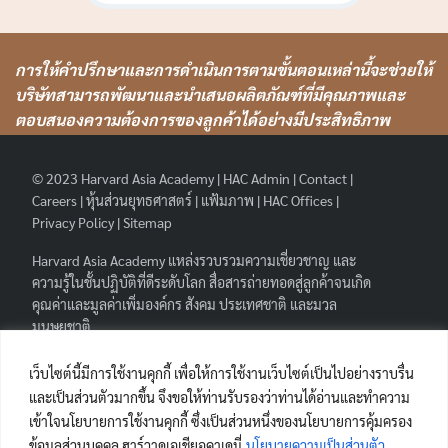
การให้คำปรึกษาและการดำเนินการตามขั้นตอนเหล่านี้จะช่วยให้
บริษัทสามารถพัฒนาและนำเสนอผลิตภัณฑ์ที่มีคุณภาพและ
ตอบสนองความต้องการของลูกค้าได้อย่างมีประสิทธิภาพ
© 2023
Harvard Asia Academy
|
HAC Admin
|
Contact
|
Careers
|
หุ้นส่วนยุทธศาสตร์
|
แฟ้มภาพ
|
HAC Offices
|
Privacy Policy
|
Sitemap
Harvard Asia Academy
แหล่งรวบรวมความเชี่ยวชาญ และ
ความรู้ในชั้นปฏิบัติที่ดีระดับโลก สื่อสารถ่ายทอดสู่ลูกค้าจนเกิด
คุณค่าและมูลค่าเพิ่มองค์กร สังคม ประเทศชาติ และมวล
มนุษยชาติ.
FOLLOW HAA
|
เว็บไซต์นี้มีการใช้งานคุกกี้ เพื่อให้การใช้งานเว็บไซต์เป็นไปอย่างราบรื่น
และเป็นส่วนตัวมากขึ้น จึงขอให้ท่านรับรองว่าท่านได้อ่านและทำความ
เข้าใจนโยบายการใช้งานคุกกี้ ซึ่งเป็นส่วนหนึ่งของนโยบายการคุ้มครอง
ข้อมูลส่วนบุคคล ฮาร์วาดเอเชียอคาเดมี่
นโยบายความเป็นส่วนตัว