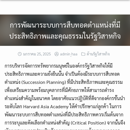
Skip
to
content
การพัฒนาระบบการสืบทอดตำแหน่งที่มี
ประสิทธิภาพและคุณธรรมในรัฐวิสาหกิจ
มกราคม 25, 2025
admin_haa
ด้านรัฐวิสาหกิจ
การบริหารจัดการทรัพยากรมนุษย์ในองค์กรรัฐวิสาหกิจให้มี
ประสิทธิภาพและความยั่งยืนนั้น จำเป็นต้องมีระบบการสืบทอด
ตำแหน่ง (Succession Planning) ที่มีประสิทธิภาพและคุณธรรม
เพื่อเตรียมความพร้อมบุคลากรที่มีศักยภาพให้สามารถดำรง
ตำแหน่งสำคัญในอนาคต โดยอาศัยแนวปฏิบัติที่ดีจากองค์กรชั้นนำ
ระดับโลก Harvard Asia Academy ให้คำปรึกษาแก่ลูกค้า ในการ
พัฒนาระบบการสืบทอดตำแหน่งที่มีประสิทธิภาพควรเริ่มต้นจาก
การระบุและคัดเลือกตำแหน่งสำคัญ (Critical Position) จากนั้นจึง