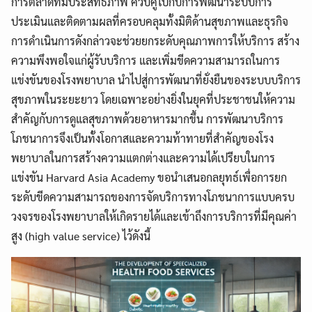
การตลาดที่มีประสิทธิภาพ ควบคู่ไปกับการพัฒนาระบบการ
ประเมินและติดตามผลที่ครอบคลุมทั้งมิติด้านสุขภาพและธุรกิจ
การดำเนินการดังกล่าวจะช่วยยกระดับคุณภาพการให้บริการ สร้าง
ความพึงพอใจแก่ผู้รับบริการ และเพิ่มขีดความสามารถในการ
แข่งขันของโรงพยาบาล นำไปสู่การพัฒนาที่ยั่งยืนของระบบบริการ
สุขภาพในระยะยาว โดยเฉพาะอย่างยิ่งในยุคที่ประชาชนให้ความ
สำคัญกับการดูแลสุขภาพด้วยอาหารมากขึ้น การพัฒนาบริการ
โภชนาการจึงเป็นทั้งโอกาสและความท้าทายที่สำคัญของโรง
พยาบาลในการสร้างความแตกต่างและความได้เปรียบในการ
แข่งขัน Harvard Asia Academy ขอนำเสนอกลยุทธ์เพื่อการยก
ระดับขีดความสามารถของการจัดบริการทางโภชนาการแบบครบ
วงจรของโรงพยาบาลให้เกิดรายได้และเข้าถึงการบริการที่มีคุณค่า
สูง (high value service) ไว้ดังนี้