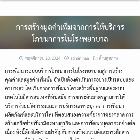
Skip
to
content
การสร้างมูลค่าเพิ่มจากการให้บริการ
โภชนาการในโรงพยาบาล
พฤศจิกายน 20, 2024
admin_haa
ด้านสุขภาพ
การพัฒนาระบบบริการโภชนาการในโรงพยาบาลสู่การสร้าง
คุณค่าและมูลค่าเพิ่มนั้น จำเป็นต้องดำเนินการอย่างเป็นระบบและ
ครบวงจร โดยเริ่มจากการพัฒนาโครงสร้างพื้นฐานและระบบ
เทคโนโลยีสารสนเทศที่ทันสมัย การยกระดับมาตรฐานการให้
บริการด้วยนวัตกรรมและการบริการเฉพาะบุคคล การพัฒนา
ผลิตภัณฑ์และบริการใหม่ที่ตอบสนองความต้องการของตลาด การ
สร้างเครือข่ายพันธมิตรทางธุรกิจ และการพัฒนาบุคลากรอย่างต่อ
เนื่อง ทั้งนี้ต้องให้ความสำคัญกับการสร้างแบรนด์และการสื่อสาร