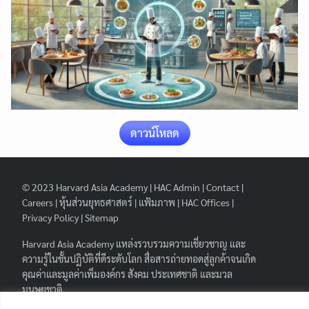
Search
Search
for:
ดาวน์โหลด
© 2023
Harvard Asia Academy
|
HAC Admin
|
Contact
|
Careers
|
หุ้นส่วนยุทธศาสตร์
|
แฟ้มภาพ
|
HAC Offices
|
Privacy Policy
|
Sitemap
Harvard Asia Academy
แหล่งรวบรวมความเชี่ยวชาญ และ
ความรู้ในชั้นปฏิบัติที่ดีระดับโลก สื่อสารถ่ายทอดสู่ลูกค้าจนเกิด
คุณค่าและมูลค่าเพิ่มองค์กร สังคม ประเทศชาติ และมวล
มนุษยชาติ.