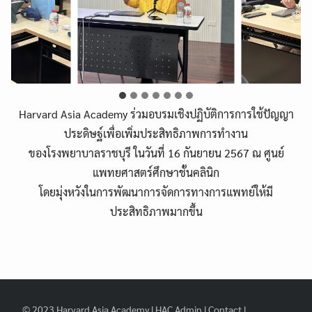
Harvard Asia Academy ร่วมอบรมเชิงปฏิบัติการการใช้ปัญญา
ประดิษฐ์เพื่อเพิ่มประสิทธิภาพการทำงาน
ของโรงพยาบาลราชบุรี ในวันที่ 16 กันยายน 2567 ณ ศูนย์
แพทยศาสตร์ศึกษาชั้นคลินิก
โดยมุ่งหวังในการพัฒนาการจัดการทางการแพทย์ให้มี
ประสิทธิภาพมากขึ้น
Search
Search
for:
© 2023
Harvard Asia Academy
|
HAC Admin
|
Contact
|