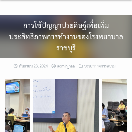
Skip
to
content
การใช้ปัญญาประดิษฐ์เพื่อเพิ่ม
ประสิทธิภาพการทำงานของโรงพยาบาล
ราชบุรี
กันยายน 23, 2024
admin_haa
บรรยากาศการอบรม