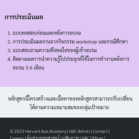
การประเมินผล
แบบทดสอบก่อนและหลังการอบรม
การประเมินผลงานจากกิจกรรม workshop และกรณีศึกษา
แบบสอบถามความพึงพอใจของผู้เข้าอบรม
ติดตามผลการนำความรู้ไปประยุกต์ใช้ในการทำงานหลังการ
อบรม 3-6 เดือน
หลักสูตรนี้โครงสร้างและเนื้อหาของหลักสูตรสามารถปรับเปลี่ยน
ได้ตามความเหมาะสมของกลุ่มเป้าหมาย
© 2023
Harvard Asia Academy
|
HAC Admin
|
Contact
|
Careers
|
หุ้นส่วนยุทธศาสตร์
|
แฟ้มภาพ
|
HAC Offices
|