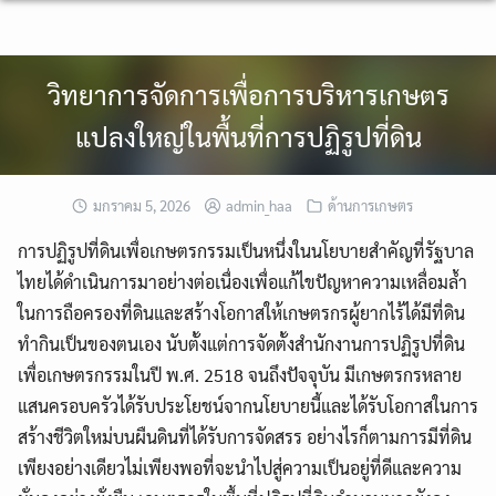
Skip
to
content
วิทยาการจัดการเพื่อการบริหารเกษตร
แปลงใหญ่ในพื้นที่การปฏิรูปที่ดิน
มกราคม 5, 2026
admin_haa
ด้านการเกษตร
การปฏิรูปที่ดินเพื่อเกษตรกรรมเป็นหนึ่งในนโยบายสำคัญที่รัฐบาล
ไทยได้ดำเนินการมาอย่างต่อเนื่องเพื่อแก้ไขปัญหาความเหลื่อมล้ำ
ในการถือครองที่ดินและสร้างโอกาสให้เกษตรกรผู้ยากไร้ได้มีที่ดิน
ทำกินเป็นของตนเอง นับตั้งแต่การจัดตั้งสำนักงานการปฏิรูปที่ดิน
เพื่อเกษตรกรรมในปี พ.ศ. 2518 จนถึงปัจจุบัน มีเกษตรกรหลาย
แสนครอบครัวได้รับประโยชน์จากนโยบายนี้และได้รับโอกาสในการ
สร้างชีวิตใหม่บนผืนดินที่ได้รับการจัดสรร อย่างไรก็ตามการมีที่ดิน
เพียงอย่างเดียวไม่เพียงพอที่จะนำไปสู่ความเป็นอยู่ที่ดีและความ