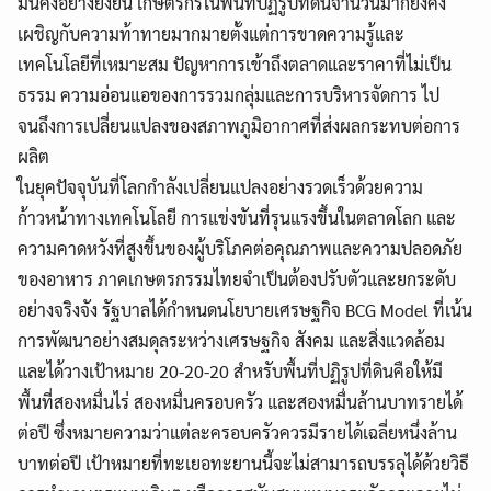
มั่นคงอย่างยั่งยืน เกษตรกรในพื้นที่ปฏิรูปที่ดินจำนวนมากยังคง
เผชิญกับความท้าทายมากมายตั้งแต่การขาดความรู้และ
เทคโนโลยีที่เหมาะสม ปัญหาการเข้าถึงตลาดและราคาที่ไม่เป็น
ธรรม ความอ่อนแอของการรวมกลุ่มและการบริหารจัดการ ไป
จนถึงการเปลี่ยนแปลงของสภาพภูมิอากาศที่ส่งผลกระทบต่อการ
ผลิต
ในยุคปัจจุบันที่โลกกำลังเปลี่ยนแปลงอย่างรวดเร็วด้วยความ
ก้าวหน้าทางเทคโนโลยี การแข่งขันที่รุนแรงขึ้นในตลาดโลก และ
ความคาดหวังที่สูงขึ้นของผู้บริโภคต่อคุณภาพและความปลอดภัย
ของอาหาร ภาคเกษตรกรรมไทยจำเป็นต้องปรับตัวและยกระดับ
อย่างจริงจัง รัฐบาลได้กำหนดนโยบายเศรษฐกิจ BCG Model ที่เน้น
การพัฒนาอย่างสมดุลระหว่างเศรษฐกิจ สังคม และสิ่งแวดล้อม
และได้วางเป้าหมาย 20-20-20 สำหรับพื้นที่ปฏิรูปที่ดินคือให้มี
พื้นที่สองหมื่นไร่ สองหมื่นครอบครัว และสองหมื่นล้านบาทรายได้
ต่อปี ซึ่งหมายความว่าแต่ละครอบครัวควรมีรายได้เฉลี่ยหนึ่งล้าน
บาทต่อปี เป้าหมายที่ทะเยอทะยานนี้จะไม่สามารถบรรลุได้ด้วยวิธี