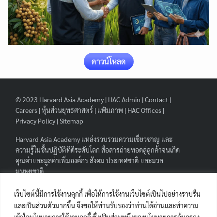
ดาวน์โหลด
© 2023
Harvard Asia Academy
|
HAC Admin
|
Contact
|
Careers
|
หุ้นส่วนยุทธศาสตร์
|
แฟ้มภาพ
|
HAC Offices
|
Privacy Policy
|
Sitemap
Harvard Asia Academy
แหล่งรวบรวมความเชี่ยวชาญ และ
ความรู้ในชั้นปฏิบัติที่ดีระดับโลก สื่อสารถ่ายทอดสู่ลูกค้าจนเกิด
คุณค่าและมูลค่าเพิ่มองค์กร สังคม ประเทศชาติ และมวล
มนุษยชาติ.
FOLLOW HAA
|
เว็บไซต์นี้มีการใช้งานคุกกี้ เพื่อให้การใช้งานเว็บไซต์เป็นไปอย่างราบรื่น
และเป็นส่วนตัวมากขึ้น จึงขอให้ท่านรับรองว่าท่านได้อ่านและทำความ
เข้าใจนโยบายการใช้งานคุกกี้ ซึ่งเป็นส่วนหนึ่งของนโยบายการคุ้มครอง