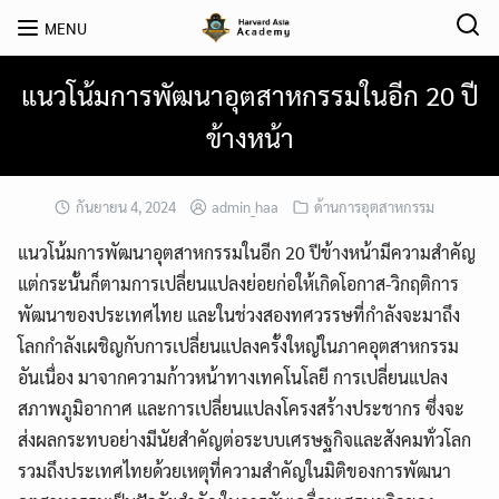
Skip
MENU
to
content
แนวโน้มการพัฒนาอุตสาหกรรมในอีก 20 ปี
ข้างหน้า
กันยายน 4, 2024
admin_haa
ด้านการอุตสาหกรรม
แนวโน้มการพัฒนาอุตสาหกรรมในอีก 20 ปีข้างหน้ามีความสำคัญ
แต่กระนั้นก็ตามการเปลี่ยนแปลงย่อยก่อให้เกิดโอกาส-วิกฤติการ
พัฒนาของประเทศไทย และในช่วงสองทศวรรษที่กำลังจะมาถึง
โลกกำลังเผชิญกับการเปลี่ยนแปลงครั้งใหญ่ในภาคอุตสาหกรรม
อันเนื่อง มาจากความก้าวหน้าทางเทคโนโลยี การเปลี่ยนแปลง
สภาพภูมิอากาศ และการเปลี่ยนแปลงโครงสร้างประชากร ซึ่งจะ
ส่งผลกระทบอย่างมีนัยสำคัญต่อระบบเศรษฐกิจและสังคมทั่วโลก
รวมถึงประเทศไทยด้วยเหตุที่ความสำคัญในมิติของการพัฒนา