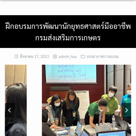
Skip
to
content
ฝึกอบรมการพัฒนานักยุทธศาสตร์มืออาชีพ
กรมส่งเสริมการเกษตร
สิงหาคม 17, 2023
admin_haa
บรรยากาศการอบรม