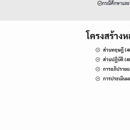
กรณีศึกษาและก
โครงสร้างหล
ส่วนทฤษฎี (
ส่วนปฏิบัติ (
การอภิปราย
การประเมินผ