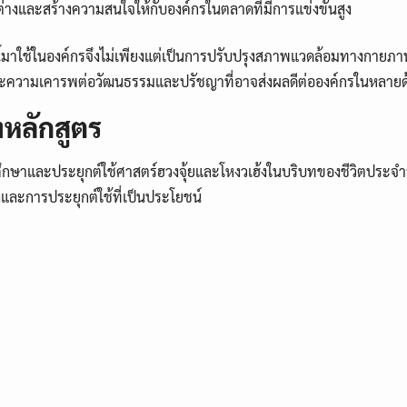
างและสร้างความสนใจให้กับองค์กรในตลาดที่มีการแข่งขันสูง
้มาใช้ในองค์กรจึงไม่เพียงแต่เป็นการปรับปรุงสภาพแวดล้อมทางกายภาพเ
ละความเคารพต่อวัฒนธรรมและปรัชญาที่อาจส่งผลดีต่อองค์กรในหลายด
หลักสูตร
่การศึกษาและประยุกต์ใช้ศาสตร์ฮวงจุ้ยและโหงวเฮ้งในบริบทของชีวิตประจ
้งและการประยุกต์ใช้ที่เป็นประโยชน์