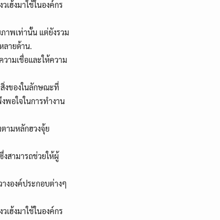
วเฮ้งมาใช้ในองค์กร
ภาพเท่านั้น แต่ยังรวม
หลายด้าน.
ีความเชื่อและให้ความ
งสิ่งของในลักษณะที่
ามพึงพอใจในการทำงาน
มตามหลักฮวงจุ้ย
่งสามารถช่วยให้ผู้
ัดวางองค์ประกอบต่างๆ
วเฮ้งมาใช้ในองค์กร