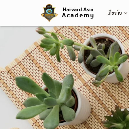
Skip
to
เกี่ยวกับ
content