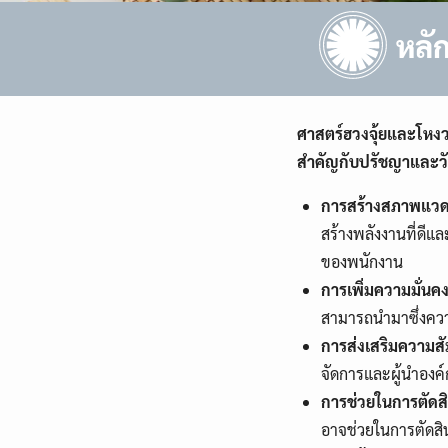
หลั
ศาสตร์ฮวงจุ้ยและโหงว
สำคัญกับปรัชญาและ
การสร้างสภาพแวดล
สร้างพลังงานที่ดี
ของพนักงาน
การเพิ่มความมั่นค
สามารถนำมาซึ่งควา
การส่งเสริมความสัม
จัดการและผู้นำองค์
การช่วยในการตัดสิ
อาจช่วยในการตัดสิน