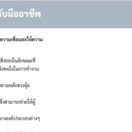
ับมืออาชีพ
ีความเชื่อและให้ความ
งสิ่งของในลักษณะที่
ามพึงพอใจในการทำงาน
มตามหลักฮวงจุ้ย
่งสามารถช่วยให้ผู้
ัดวางองค์ประกอบต่างๆ