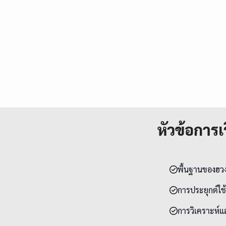
หัวข้อการเร
พื้นฐานของฮวง
การประยุกต์ใช
การวิเคราะห์แ