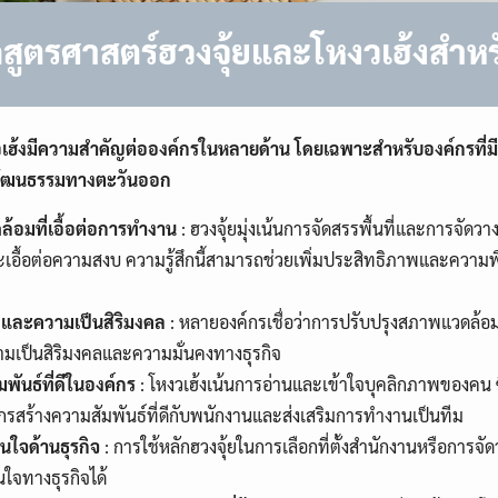
กสูตรศาสตร์ฮวงจุ้ยและโหงวเฮ้งสำหร
เฮ้งมีความสำคัญต่อองค์กรในหลายด้าน โดยเฉพาะสำหรับองค์กรที่ม
วัฒนธรรมทางตะวันออก
้อมที่เอื้อต่อการทำงาน
: ฮวงจุ้ยมุ่งเน้นการจัดสรรพื้นที่และการจัดวา
และเอื้อต่อความสงบ ความรู้สึกนี้สามารถช่วยเพิ่มประสิทธิภาพและคว
งและความเป็นสิริมงคล
: หลายองค์กรเชื่อว่าการปรับปรุงสภาพแวดล้อ
มเป็นสิริมงคลและความมั่นคงทางธุรกิจ
พันธ์ที่ดีในองค์กร
: โหงวเฮ้งเน้นการอ่านและเข้าใจบุคลิกภาพของคน ซึ
กรสร้างความสัมพันธ์ที่ดีกับพนักงานและส่งเสริมการทำงานเป็นทีม
นใจด้านธุรกิจ
: การใช้หลักฮวงจุ้ยในการเลือกที่ตั้งสำนักงานหรือการจ
ใจทางธุรกิจได้