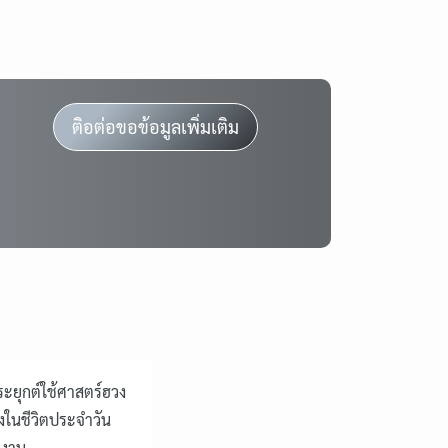
ติอต่อขอข้อมูลเพิ่มเติม
ะยุกต์ใช้ศาสตร์ฮวง
้งในชีวิตประจำวัน
ำงาน