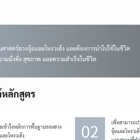
ในศาสตร์ฮวงจุ้ยและโหงวเฮ้ง และต้องการนำไปใช้ในชีวิต
ามมั่งคั่ง สุขภาพ และความสำเร็จในชีวิต
์หลักสูตร
เพื่อสามารถปร
02
ื่อเข้าใจหลักการพื้นฐานของฮวง
จุ้ยและโหงวเฮ
้ยและโหงวเฮ้ง
Search
Search
และสถานที่ท